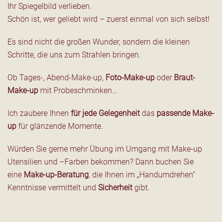
Ihr Spiegelbild verlieben.
Schön ist, wer geliebt wird – zuerst einmal von sich selbst!
Es sind nicht die großen Wunder, sondern die kleinen
Schritte, die uns zum Strahlen bringen.
Ob Tages-, Abend-Make-up,
Foto-Make-up
oder
Braut-
Make-up
mit Probeschminken…
Ich zaubere Ihnen
für jede Gelegenheit
das
passende Make-
up
für glänzende Momente.
Würden Sie gerne mehr Übung im Umgang mit Make-up
Utensilien und –Farben bekommen? Dann buchen Sie
eine
Make-up-Beratung
, die Ihnen im „Handumdrehen“
Kenntnisse vermittelt und
Sicherheit
gibt.
Blühen Sie auf zu vollendeter Schönheit, wie eine Rose!