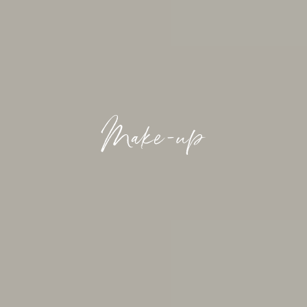
Make-up