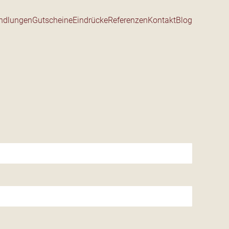
ndlungen
Gutscheine
Eindrücke
Referenzen
Kontakt
Blog