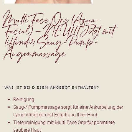
Multi Face One (Aqua-
Facial) – NEU!!! Jetzt mit
liftender Saug-Pump-
Augenmassage
WAS IST BEI DIESEM ANGEBOT ENTHALTEN?
Reinigung
Saug-/ Pumpmassage sorgt für eine Ankurbelung der
Lymphtätigkeit und Entgiftung Ihrer Haut
Tiefenreinigung mit Multi Face One für porentiefe
saubere Haut