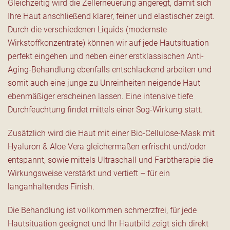
Gleichzeitig wird die Zellerneuerung angeregt, damit sich
Ihre Haut anschließend klarer, feiner und elastischer zeigt.
Durch die verschiedenen Liquids (modernste
Wirkstoffkonzentrate) können wir auf jede Hautsituation
perfekt eingehen und neben einer erstklassischen Anti-
Aging-Behandlung ebenfalls entschlackend arbeiten und
somit auch eine junge zu Unreinheiten neigende Haut
ebenmäßiger erscheinen lassen. Eine intensive tiefe
Durchfeuchtung findet mittels einer Sog-Wirkung statt.
Zusätzlich wird die Haut mit einer Bio-Cellulose-Mask mit
Hyaluron & Aloe Vera gleichermaßen erfrischt und/oder
entspannt, sowie mittels Ultraschall und Farbtherapie die
Wirkungsweise verstärkt und vertieft – für ein
langanhaltendes Finish.
Die Behandlung ist vollkommen schmerzfrei, für jede
Hautsituation geeignet und Ihr Hautbild zeigt sich direkt